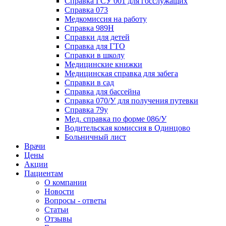
Справка ГСУ 001 для госслужащих
Справка 073
Медкомиссия на работу
Справка 989Н
Справки для детей
Справка для ГТО
Справки в школу
Медицинские книжки
Медицинская справка для забега
Справки в сад
Справка для бассейна
Справка 070/У для получения путевки
Справка 79у
Мед. справка по форме 086/У
Водительская комиссия в Одинцово
Больничный лист
Врачи
Цены
Акции
Пациентам
О компании
Новости
Вопросы - ответы
Статьи
Отзывы