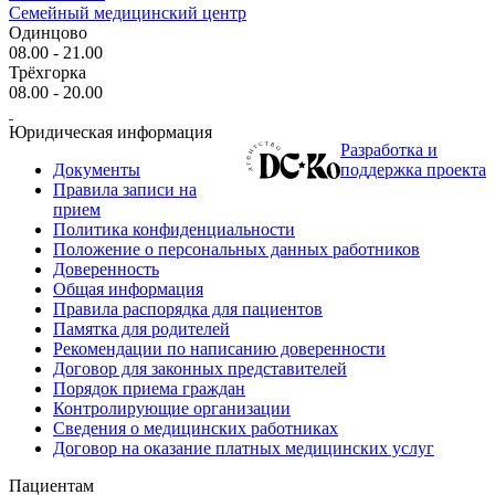
Семейный медицинский центр
Одинцово
08.00 - 21.00
Трёхгорка
08.00 - 20.00
Юридическая информация
Разработка и
Документы
поддержка проекта
Правила записи на
прием
Политика конфиденциальности
Положение о персональных данных работников
Доверенность
Общая информация
Правила распорядка для пациентов
Памятка для родителей
Рекомендации по написанию доверенности
Договор для законных представителей
Порядок приема граждан
Контролирующие организации
Сведения о медицинских работниках
Договор на оказание платных медицинских услуг
Пациентам