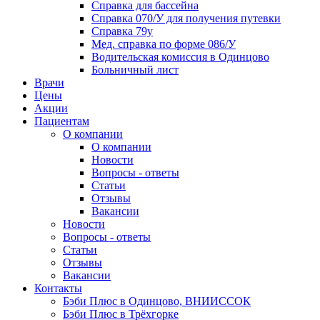
Справка для бассейна
Справка 070/У для получения путевки
Справка 79у
Мед. справка по форме 086/У
Водительская комиссия в Одинцово
Больничный лист
Врачи
Цены
Акции
Пациентам
О компании
О компании
Новости
Вопросы - ответы
Статьи
Отзывы
Вакансии
Новости
Вопросы - ответы
Статьи
Отзывы
Вакансии
Контакты
Бэби Плюс в Одинцово, ВНИИССОК
Бэби Плюс в Трёхгорке