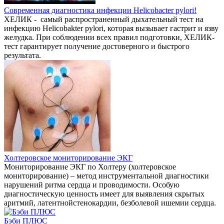
Современная диагностика инфекции Helicobacter pylori!
ХЕЛИК - самый распространенный дыхательный тест на
инфекцию Helicobakter pylori, которая вызывает гастрит и язву
желудка. При соблюдении всех правил подготовки, ХЕЛИК-
тест гарантирует получение достоверного и быстрого
результата.
Холтеровское мониторирование ЭКГ
Мониторирование ЭКГ по Холтеру (холтеровское
мониторирование) – метод инструментальной диагностики
нарушений ритма сердца и проводимости. Особую
диагностическую ценность имеет для выявления скрытых
аритмий, латентнойстенокардии, безболевой ишемии сердца.
Бэби ПЛЮС