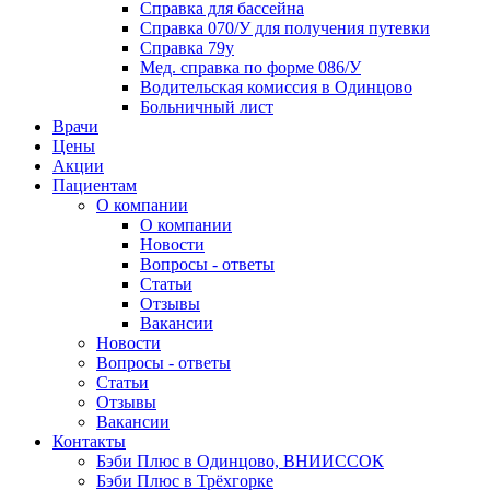
Справка для бассейна
Справка 070/У для получения путевки
Справка 79у
Мед. справка по форме 086/У
Водительская комиссия в Одинцово
Больничный лист
Врачи
Цены
Акции
Пациентам
О компании
О компании
Новости
Вопросы - ответы
Статьи
Отзывы
Вакансии
Новости
Вопросы - ответы
Статьи
Отзывы
Вакансии
Контакты
Бэби Плюс в Одинцово, ВНИИССОК
Бэби Плюс в Трёхгорке