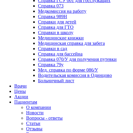
Справка ГСУ 001 для госслужащих
Справка 073
Медкомиссия на работу
Справка 989Н
Справки для детей
Справка для ГТО
Справки в школу
Медицинские книжки
Медицинская справка для забега
Справки в сад
Справка для бассейна
Справка 070/У для получения путевки
Справка 79у
Мед. справка по форме 086/У
Водительская комиссия в Одинцово
Больничный лист
Врачи
Цены
Акции
Пациентам
О компании
Новости
Вопросы - ответы
Статьи
Отзывы