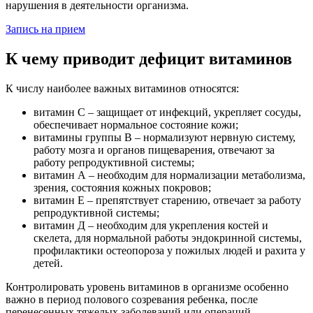
нарушения в деятельности организма.
Запись на прием
К чему приводит дефицит витаминов
К числу наиболее важных витаминов относятся:
витамин С – защищает от инфекций, укрепляет сосуды,
обеспечивает нормальное состояние кожи;
витамины группы В – нормализуют нервную систему,
работу мозга и органов пищеварения, отвечают за
работу репродуктивной системы;
витамин А – необходим для нормализации метаболизма,
зрения, состояния кожных покровов;
витамин Е – препятствует старению, отвечает за работу
репродуктивной системы;
витамин Д – необходим для укрепления костей и
скелета, для нормальной работы эндокринной системы,
профилактики остеопороза у пожилых людей и рахита у
детей.
Контролировать уровень витаминов в организме особенно
важно в период полового созревания ребенка, после
перенесенных тяжелых заболеваний или операций,