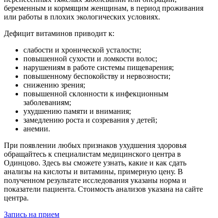
беременным и кормящим женщинам, в период проживания
или работы в плохих экологических условиях.
Дефицит витаминов приводит к:
слабости и хронической усталости;
повышенной сухости и ломкости волос;
нарушениям в работе системы пищеварения;
повышенному беспокойству и нервозности;
снижению зрения;
повышенной склонности к инфекционным
заболеваниям;
ухудшению памяти и внимания;
замедлению роста и созревания у детей;
анемии.
При появлении любых признаков ухудшения здоровья
обращайтесь к специалистам медицинского центра в
Одинцово. Здесь вы сможете узнать, какие и как сдать
анализы на кислоты и витамины, примерную цену. В
полученном результате исследования указаны норма и
показатели пациента. Стоимость анализов указана на сайте
центра.
Запись на прием