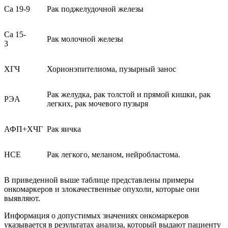
Сa 19-9
Рак поджелудочной железы
Са 15-
Рак молочной железы
3
ХГЧ
Хорионэпителиома, пузырный занос
Рак желудка, рак толстой и прямой кишки, рак
РЭА
легких, рак мочевого пузыря
АФП+ХЧГ
Рак яичка
НСЕ
Рак легкого, меланом, нейробластома.
В приведенной выше таблице представлены примеры
онкомаркеров и злокачественные опухоли, которые они
выявляют.
Информация о допустимых значениях онкомаркеров
указывается в результатах анализа, который выдают пациенту