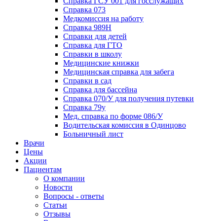
Справка ГСУ 001 для госслужащих
Справка 073
Медкомиссия на работу
Справка 989Н
Справки для детей
Справка для ГТО
Справки в школу
Медицинские книжки
Медицинская справка для забега
Справки в сад
Справка для бассейна
Справка 070/У для получения путевки
Справка 79у
Мед. справка по форме 086/У
Водительская комиссия в Одинцово
Больничный лист
Врачи
Цены
Акции
Пациентам
О компании
Новости
Вопросы - ответы
Статьи
Отзывы