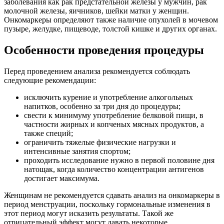
заболевания как рак предстательной железы у мужчин, рак
молочной железы, яичников, шейки матки у женщин.
Онкомаркеры определяют также наличие опухолей в мочевом
пузыре, желудке, пищеводе, толстой кишке и других органах.
Особенности проведения процедуры
Перед проведением анализа рекомендуется соблюдать
следующие рекомендации:
исключить курение и употребление алкогольных
напитков, особенно за три дня до процедуры;
свести к минимуму употребление белковой пищи, в
частности жирных и копченых мясных продуктов, а
также специй;
ограничить тяжелые физические нагрузки и
интенсивные занятия спортом;
проходить исследование нужно в первой половине дня
натощак, когда количество концентрации антигенов
достигает максимума.
Женщинам не рекомендуется сдавать анализ на онкомаркеры в
период менструации, поскольку гормональные изменения в
этот период могут исказить результаты. Такой же
отрицательный эффект могут давать некоторые