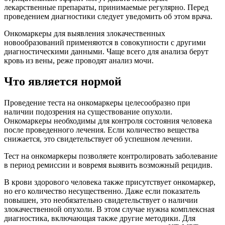
лекарственные препараты, принимаемые регулярно. Перед
проведением диагностики следует уведомить об этом врача.
Онкомаркеры для выявления злокачественных
новообразований применяются в совокупности с другими
диагностическими данными. Чаще всего для анализа берут
кровь из вены, реже проводят анализ мочи.
Что является нормой
Проведение теста на онкомаркеры целесообразно при
наличии подозрения на существование опухоли.
Онкомаркеры необходимы для контроля состояния человека
после проведенного лечения. Если количество вещества
снижается, это свидетельствует об успешном лечении.
Тест на онкомаркеры позволяете контролировать заболевание
в период ремиссии и вовремя выявить возможный рецидив.
В крови здорового человека также присутствует онкомаркер,
но его количество несущественно. Даже если показатель
повышен, это необязательно свидетельствует о наличии
злокачественной опухоли. В этом случае нужна комплексная
диагностика, включающая также другие методики. Для