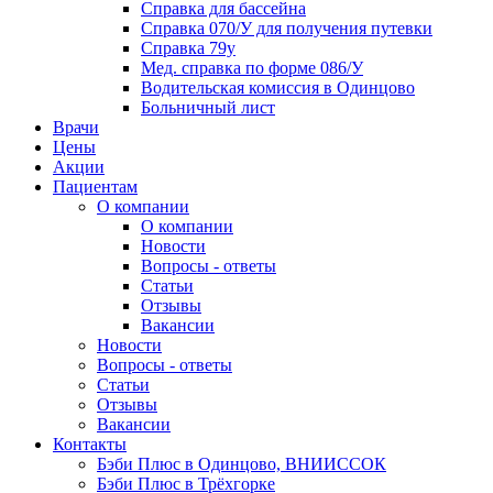
Справка для бассейна
Справка 070/У для получения путевки
Справка 79у
Мед. справка по форме 086/У
Водительская комиссия в Одинцово
Больничный лист
Врачи
Цены
Акции
Пациентам
О компании
О компании
Новости
Вопросы - ответы
Статьи
Отзывы
Вакансии
Новости
Вопросы - ответы
Статьи
Отзывы
Вакансии
Контакты
Бэби Плюс в Одинцово, ВНИИССОК
Бэби Плюс в Трёхгорке