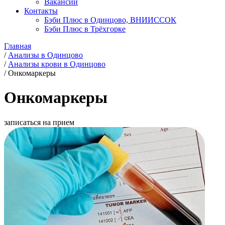
Вакансии
Контакты
Бэби Плюс в Одинцово, ВНИИССОК
Бэби Плюс в Трёхгорке
Главная
/
Анализы в Одинцово
/
Анализы крови в Одинцово
/
Онкомаркеры
Онкомаркеры
записаться на прием