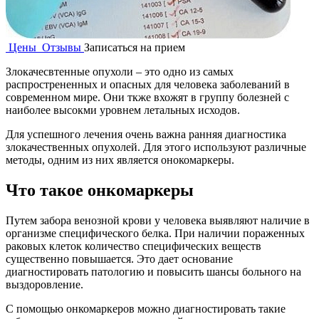
Цены
Отзывы
Записаться на прием
Злокачесвтенные опухоли – это одно из самых
распрострененных и опасных для человека заболеваний в
современном мире. Они ткже вхожят в группу болезней с
наиболее высокми уровнем летальных исходов.
Для успешного лечения очень важна ранняя диагностика
злокачественных опухолей. Для этого используют различные
методы, одним из них является онокомаркеры.
Что такое онкомаркеры
Путем забора венозной крови у человека выявляют наличие в
организме специфического белка. При наличии пораженных
раковых клеток количество специфических веществ
существенно повышается. Это дает основание
диагностировать патологию и повысить шансы больного на
выздоровление.
С помощью онкомаркеров можно диагностировать такие