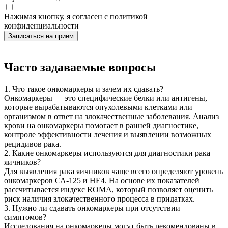
Нажимая кнопку, я согласен с политикой
конфиденциальности
Часто задаваемые вопросы
1. Что такое онкомаркеры и зачем их сдавать?
Онкомаркеры — это специфические белки или антигены,
которые вырабатываются опухолевыми клетками или
организмом в ответ на злокачественные заболевания. Анализ
крови на онкомаркеры помогает в ранней диагностике,
контроле эффективности лечения и выявлении возможных
рецидивов рака.
2. Какие онкомаркеры используются для диагностики рака
яичников?
Для выявления рака яичников чаще всего определяют уровень
онкомаркеров СА-125 и НЕ4. На основе их показателей
рассчитывается индекс ROMA, который позволяет оценить
риск наличия злокачественного процесса в придатках.
3. Нужно ли сдавать онкомаркеры при отсутствии
симптомов?
Исследования на онкомаркеры могут быть рекомендованы в