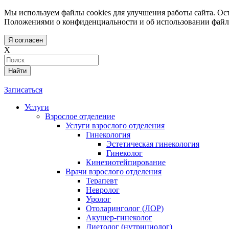
Мы используем файлы cookies для улучшения работы сайта. Ост
Положениями о конфиденциальности и об использовании файл
Я согласен
X
Найти
Записаться
Услуги
Взрослое отделение
Услуги взрослого отделения
Гинекология
Эстетическая гинекология
Гинеколог
Кинезиотейпирование
Врачи взрослого отделения
Терапевт
Невролог
Уролог
Отоларинголог (ЛОР)
Акушер-гинеколог
Диетолог (нутрициолог)