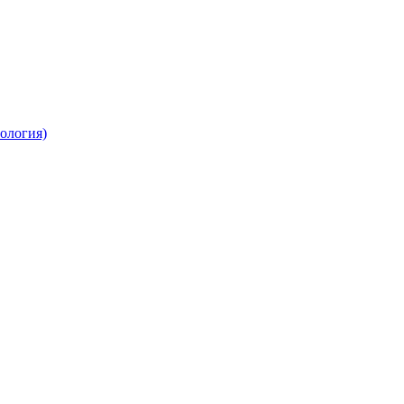
ология)