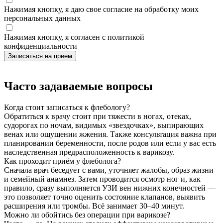
Нажимая кнопку, я даю свое согласие на обработку моих
персональных данных
Нажимая кнопку, я согласен с политикой
конфиденциальности
Часто задаваемые вопросы
Когда стоит записаться к флебологу?
Обратиться к врачу стоит при тяжести в ногах, отеках,
судорогах по ночам, видимых «звездочках», выпирающих
венах или ощущении жжения. Также консультация важна при
планировании беременности, после родов или если у вас есть
наследственная предрасположенность к варикозу.
Как проходит приём у флеболога?
Сначала врач беседует с вами, уточняет жалобы, образ жизни
и семейный анамнез. Затем проводится осмотр ног и, как
правило, сразу выполняется УЗИ вен нижних конечностей —
это позволяет точно оценить состояние клапанов, выявить
расширения или тромбы. Всё занимает 30–40 минут.
Можно ли обойтись без операции при варикозе?