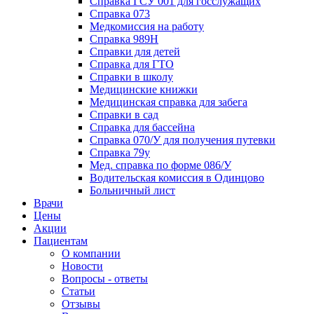
Справка ГСУ 001 для госслужащих
Справка 073
Медкомиссия на работу
Справка 989Н
Справки для детей
Справка для ГТО
Справки в школу
Медицинские книжки
Медицинская справка для забега
Справки в сад
Справка для бассейна
Справка 070/У для получения путевки
Справка 79у
Мед. справка по форме 086/У
Водительская комиссия в Одинцово
Больничный лист
Врачи
Цены
Акции
Пациентам
О компании
Новости
Вопросы - ответы
Статьи
Отзывы