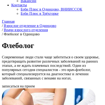
Вакансии
Контакты
Бэби Плюс в Одинцово, ВНИИССОК
Бэби Плюс в Трёхгорке
Главная
/
Взрослое отделение в Одинцово
/
Врачи взрослого отделения
/
Флеболог в Одинцово
Флеболог
Современные люди стали чаще заботиться о своем здоровье,
предотвращать развитие различных заболеваний на ранних
этапах, а не ждать плачевных последствий. Один из
популярных сегодня специалистов - это врач-флеболог,
который специализируется на диагностике и лечении
заболеваний, связанных с венами на ногах.
записаться на прием