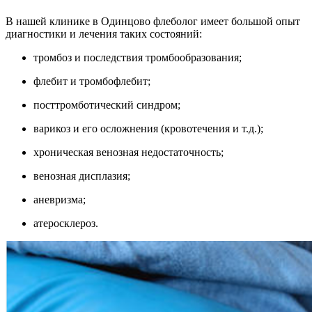
В нашей клинике в Одинцово флеболог имеет большой опыт
диагностики и лечения таких состояний:
тромбоз и последствия тромбообразования;
флебит и тромбофлебит;
посттромботический синдром;
варикоз и его осложнения (кровотечения и т.д.);
хроническая венозная недостаточность;
венозная дисплазия;
аневризма;
атеросклероз.