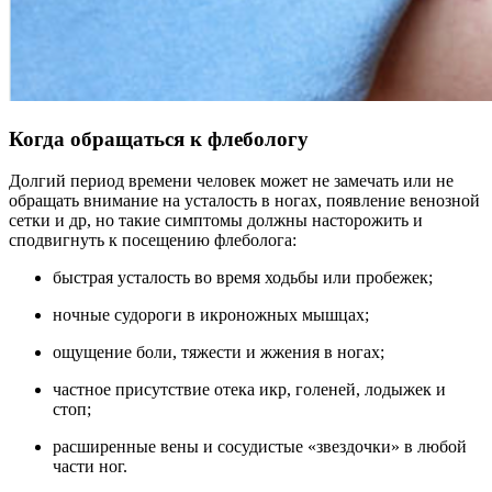
Когда обращаться к флебологу
Долгий период времени человек может не замечать или не
обращать внимание на усталость в ногах, появление венозной
сетки и др, но такие симптомы должны насторожить и
сподвигнуть к посещению флеболога:
быстрая усталость во время ходьбы или пробежек;
ночные судороги в икроножных мышцах;
ощущение боли, тяжести и жжения в ногах;
частное присутствие отека икр, голеней, лодыжек и
стоп;
расширенные вены и сосудистые «звездочки» в любой
части ног.