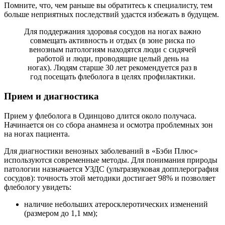
Помните, что, чем раньше вы обратитесь к специалисту, тем
больше неприятных последствий удастся избежать в будущем.
Для поддержания здоровья сосудов на ногах важно
совмещать активность и отдых (в зоне риска по
венозным патологиям находятся люди с сидячей
работой и люди, проводящие целый день на
ногах). Людям старше 30 лет рекомендуется раз в
год посещать флеболога в целях профилактики.
Прием и диагностика
Прием у флеболога в Одинцово длится около получаса.
Начинается он со сбора анамнеза и осмотра проблемных зон
на ногах пациента.
Для диагностики венозных заболеваний в «Бэби Плюс»
используются современные методы. Для понимания природы
патологии назначается УЗДС (ультразвуковая допплерография
сосудов): точность этой методики достигает 98% и позволяет
флебологу увидеть:
наличие небольших атеросклеротических изменений
(размером до 1,1 мм);