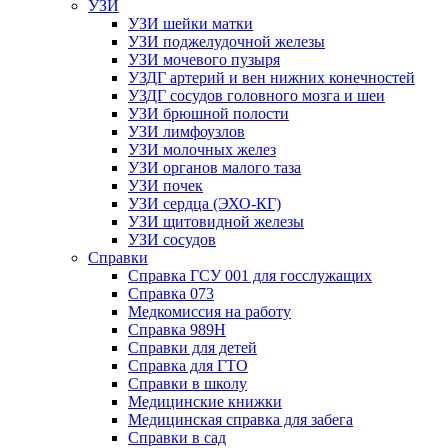
УЗИ
УЗИ шейки матки
УЗИ поджелудочной железы
УЗИ мочевого пузыря
УЗДГ артерий и вен нижних конечностей
УЗДГ сосудов головного мозга и шеи
УЗИ брюшной полости
УЗИ лимфоузлов
УЗИ молочных желез
УЗИ органов малого таза
УЗИ почек
УЗИ сердца (ЭХО-КГ)
УЗИ щитовидной железы
УЗИ сосудов
Справки
Справка ГСУ 001 для госслужащих
Справка 073
Медкомиссия на работу
Справка 989Н
Справки для детей
Справка для ГТО
Справки в школу
Медицинские книжки
Медицинская справка для забега
Справки в сад