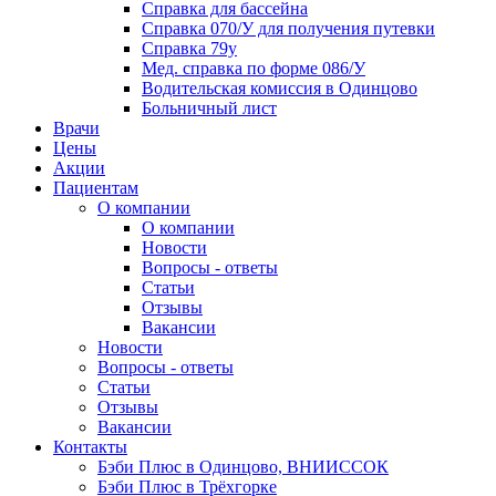
Справка для бассейна
Справка 070/У для получения путевки
Справка 79у
Мед. справка по форме 086/У
Водительская комиссия в Одинцово
Больничный лист
Врачи
Цены
Акции
Пациентам
О компании
О компании
Новости
Вопросы - ответы
Статьи
Отзывы
Вакансии
Новости
Вопросы - ответы
Статьи
Отзывы
Вакансии
Контакты
Бэби Плюс в Одинцово, ВНИИССОК
Бэби Плюс в Трёхгорке