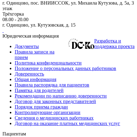
г. Одинцово, пос. ВНИИССОК, ул. Михаила Кутузова, д. 5а, 3
этаж
Трёхгорка
08.00 - 20.00
г. Одинцово, ул. Кутузовская, д. 15
Юридическая информация
Разработка и
Документы
поддержка проекта
Правила записи на
прием
Политика конфиденциальности
Положение о персональных данных работников
Доверенность
Общая информация
Правила распорядка для пациентов
Памятка для родителей
Рекомендации по написанию доверенности
Договор для законных представителей
Порядок приема граждан
Контролирующие организации
Сведения о медицинских работниках
Договор на оказание платных медицинских услуг
Пациентам