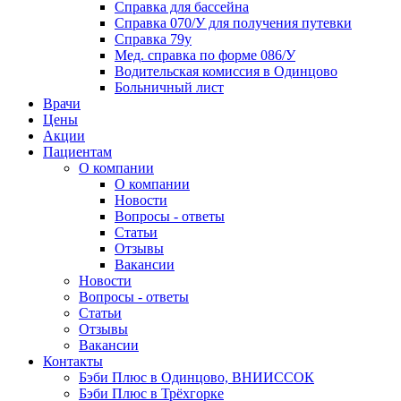
Справка для бассейна
Справка 070/У для получения путевки
Справка 79у
Мед. справка по форме 086/У
Водительская комиссия в Одинцово
Больничный лист
Врачи
Цены
Акции
Пациентам
О компании
О компании
Новости
Вопросы - ответы
Статьи
Отзывы
Вакансии
Новости
Вопросы - ответы
Статьи
Отзывы
Вакансии
Контакты
Бэби Плюс в Одинцово, ВНИИССОК
Бэби Плюс в Трёхгорке