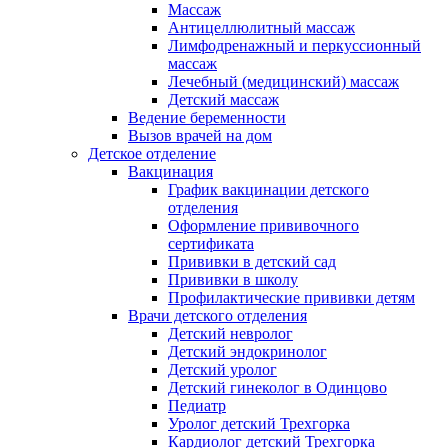
Массаж
Антицеллюлитный массаж
Лимфодренажный и перкуссионный
массаж
Лечебный (медицинский) массаж
Детский массаж
Ведение беременности
Вызов врачей на дом
Детское отделение
Вакцинация
График вакцинации детского
отделения
Оформление прививочного
сертификата
Прививки в детский сад
Прививки в школу
Профилактические прививки детям
Врачи детского отделения
Детский невролог
Детский эндокринолог
Детский уролог
Детский гинеколог в Одинцово
Педиатр
Уролог детский Трехгорка
Кардиолог детский Трехгорка