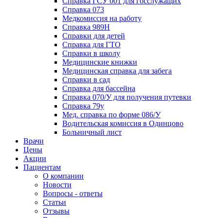
Справка ГСУ 001 для госслужащих
Справка 073
Медкомиссия на работу
Справка 989Н
Справки для детей
Справка для ГТО
Справки в школу
Медицинские книжки
Медицинская справка для забега
Справки в сад
Справка для бассейна
Справка 070/У для получения путевки
Справка 79у
Мед. справка по форме 086/У
Водительская комиссия в Одинцово
Больничный лист
Врачи
Цены
Акции
Пациентам
О компании
Новости
Вопросы - ответы
Статьи
Отзывы