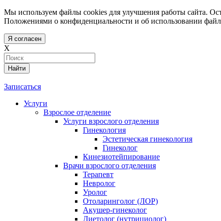
Мы используем файлы cookies для улучшения работы сайта. Ост
Положениями о конфиденциальности и об использовании файл
Я согласен
X
Найти
Записаться
Услуги
Взрослое отделение
Услуги взрослого отделения
Гинекология
Эстетическая гинекология
Гинеколог
Кинезиотейпирование
Врачи взрослого отделения
Терапевт
Невролог
Уролог
Отоларинголог (ЛОР)
Акушер-гинеколог
Диетолог (нутрициолог)