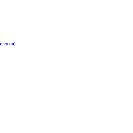
ология)