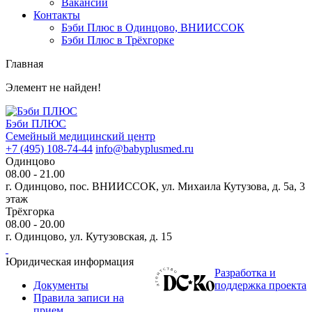
Вакансии
Контакты
Бэби Плюс в Одинцово, ВНИИССОК
Бэби Плюс в Трёхгорке
Главная
Элемент не найден!
Бэби ПЛЮС
Семейный медицинский центр
+7 (495) 108-74-44
info@babyplusmed.ru
Одинцово
08.00 - 21.00
г. Одинцово, пос. ВНИИССОК, ул. Михаила Кутузова, д. 5а, 3
этаж
Трёхгорка
08.00 - 20.00
г. Одинцово, ул. Кутузовская, д. 15
Юридическая информация
Разработка и
Документы
поддержка проекта
Правила записи на
прием