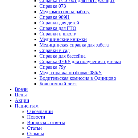
Справка ГСУ 001 для госслужащих
Справка 073
Медкомиссия на работу
Справка 989Н
Справки для детей
Справка для ГТО
Справки в школу
Медицинские книжки
Медицинская справка для забега
Справки в сад
Справка для бассейна
Справка 070/У для получения путевки
Справка 79у
Мед. справка по форме 086/У
Водительская комиссия в Одинцово
Больничный лист
Врачи
Цены
Акции
Пациентам
О компании
Новости
Вопросы - ответы
Статьи
Отзывы