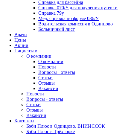
Справка для бассейна
Справка 070/У для получения путевки
Справка 79у
Мед. справка по форме 086/У
Водительская комиссия в Одинцово
Больничный лист
Врачи
Цены
Акции
Пациентам
О компании
О компании
Новости
Вопросы - ответы
Статьи
Отзывы
Вакансии
Новости
Вопросы - ответы
Статьи
Отзывы
Вакансии
Контакты
Бэби Плюс в Одинцово, ВНИИССОК
Бэби Плюс в Трёхгорке