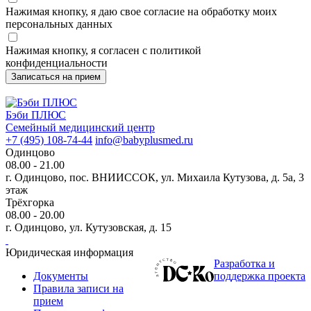
Нажимая кнопку, я даю свое согласие на обработку моих
персональных данных
Нажимая кнопку, я согласен с политикой
конфиденциальности
Бэби ПЛЮС
Семейный медицинский центр
+7 (495) 108-74-44
info@babyplusmed.ru
Одинцово
08.00 - 21.00
г. Одинцово, пос. ВНИИССОК, ул. Михаила Кутузова, д. 5а, 3
этаж
Трёхгорка
08.00 - 20.00
г. Одинцово, ул. Кутузовская, д. 15
Юридическая информация
Разработка и
Документы
поддержка проекта
Правила записи на
прием