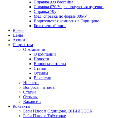
Справка для бассейна
Справка 070/У для получения путевки
Справка 79у
Мед. справка по форме 086/У
Водительская комиссия в Одинцово
Больничный лист
Врачи
Цены
Акции
Пациентам
О компании
О компании
Новости
Вопросы - ответы
Статьи
Отзывы
Вакансии
Новости
Вопросы - ответы
Статьи
Отзывы
Вакансии
Контакты
Бэби Плюс в Одинцово, ВНИИССОК
Бэби Плюс в Трёхгорке