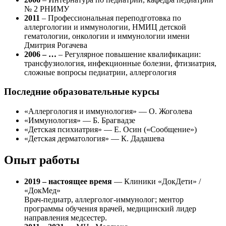
№ 2 РНИМУ
2011
– Профессиональная переподготовка по
аллергологии и иммунологии, НМИЦ детской
гематологии, онкологии и иммунологии имени
Дмитрия Рогачева
2006 – …
– Регулярное повышение квалификации:
трансфузиология, инфекционные болезни, фтизиатрия,
сложные вопросы педиатрии, аллергология
Последние образовательные курсы
«Аллергология и иммунология» — О. Жоголева
«Иммунология» — Б. Брагвадзе
«Детская психиатрия» — Е. Осин («Сообщение»)
«Детская дерматология» — К. Дадашева
Опыт работы
2019 – настоящее время
— Клиники «ДокДети» /
«ДокМед»
Врач-педиатр, аллерголог-иммунолог; ментор
программы обучения врачей, медицинский лидер
направления медсестер.