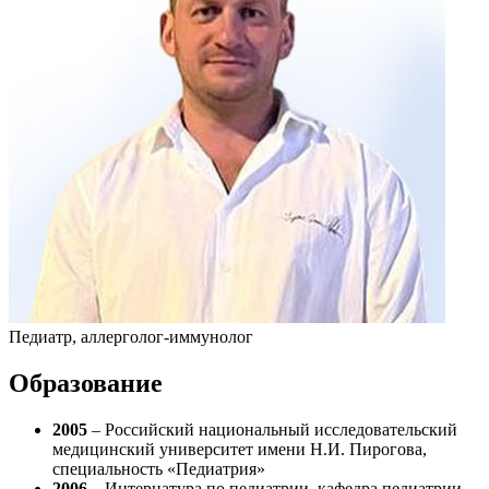
Педиатр, аллерголог-иммунолог
Образование
2005
– Российский национальный исследовательский
медицинский университет имени Н.И. Пирогова,
специальность «Педиатрия»
2006
– Интернатура по педиатрии, кафедра педиатрии