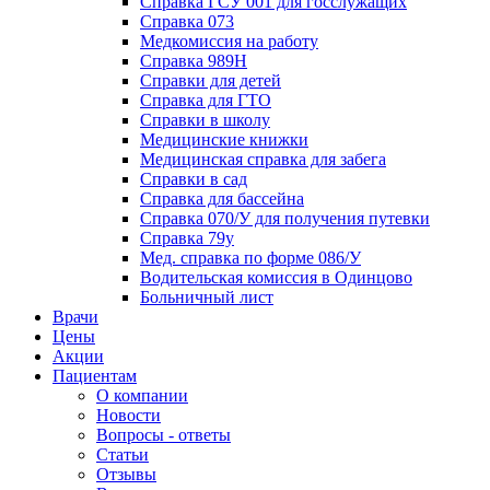
Справка ГСУ 001 для госслужащих
Справка 073
Медкомиссия на работу
Справка 989Н
Справки для детей
Справка для ГТО
Справки в школу
Медицинские книжки
Медицинская справка для забега
Справки в сад
Справка для бассейна
Справка 070/У для получения путевки
Справка 79у
Мед. справка по форме 086/У
Водительская комиссия в Одинцово
Больничный лист
Врачи
Цены
Акции
Пациентам
О компании
Новости
Вопросы - ответы
Статьи
Отзывы