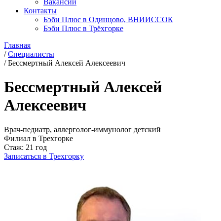
Вакансии
Контакты
Бэби Плюс в Одинцово, ВНИИССОК
Бэби Плюс в Трёхгорке
Главная
/
Специалисты
/
Бессмертный Алексей Алексеевич
Бессмертный Алексей
Алексеевич
Врач-педиатр, аллерголог-иммунолог детский
Филиал в Трехгорке
Стаж:
21 год
Записаться в Трехгорку