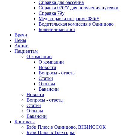
Справка для бассейна
Справка 070/У для получения путевки
Справка 79у
Мед. справка по форме 086/У
Водительская комиссия в Одинцово
Больничный лист
Врачи
Цены
Акции
Пациентам
О компании
О компании
Новости
Вопросы - ответы
Статьи
Отзывы
Вакансии
Новости
Вопросы - ответы
Статьи
Отзывы
Вакансии
Контакты
Бэби Плюс в Одинцово, ВНИИССОК
Бэби Плюс в Трёхгорке