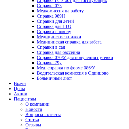
Справка ГСУ 001 для госслужащих
Справка 073
Медкомиссия на работу
Справка 989Н
Справки для детей
Справка для ГТО
Справки в школу
Медицинские книжки
Медицинская справка для забега
Справки в сад
Справка для бассейна
Справка 070/У для получения путевки
Справка 79у
Мед. справка по форме 086/У
Водительская комиссия в Одинцово
Больничный лист
Врачи
Цены
Акции
Пациентам
О компании
Новости
Вопросы - ответы
Статьи
Отзывы