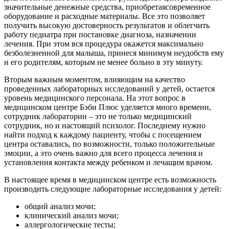
значительные денежные средства, приобретаясовременное
оборудование и расходные материалы. Все это позволяет
получить высокую достоверность результатов и облегчить
работу педиатра при постановке диагноза, назначении
лечения. При этом вся процедура окажется максимально
безболезненной для малыша, принеся минимум неудобств ему
и его родителям, которым не менее больно в эту минуту.
Вторым важным моментом, влияющим на качество
проведенных лабораторных исследований у детей, остается
уровень медицинского персонала. На этот вопрос в
медицинском центре Бэби Плюс уделяется много времени,
сотрудник лаборатории – это не только медицинский
сотрудник, но и настоящий психолог. Последнему нужно
найти подход к каждому пациенту, чтобы с посещением
центра оставались, по возможности, только положительные
эмоции, а это очень важно для всего процесса лечения и
установления контакта между ребенком и лечащим врачом.
В настоящее время в медицинском центре есть возможность
производить следующие лабораторные исследования у детей:
общий анализ мочи;
клинический анализ мочи;
аллергологические тесты;