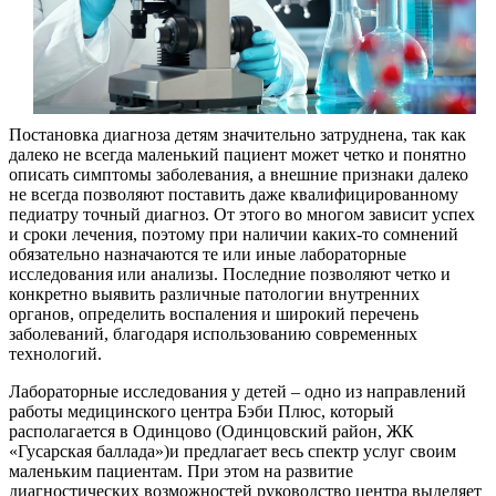
Постановка диагноза детям значительно затруднена, так как
далеко не всегда маленький пациент может четко и понятно
описать симптомы заболевания, а внешние признаки далеко
не всегда позволяют поставить даже квалифицированному
педиатру точный диагноз. От этого во многом зависит успех
и сроки лечения, поэтому при наличии каких-то сомнений
обязательно назначаются те или иные лабораторные
исследования или анализы. Последние позволяют четко и
конкретно выявить различные патологии внутренних
органов, определить воспаления и широкий перечень
заболеваний, благодаря использованию современных
технологий.
Лабораторные исследования у детей – одно из направлений
работы медицинского центра Бэби Плюс, который
располагается в Одинцово (Одинцовский район, ЖК
«Гусарская баллада»)и предлагает весь спектр услуг своим
маленьким пациентам. При этом на развитие
диагностических возможностей руководство центра выделяет