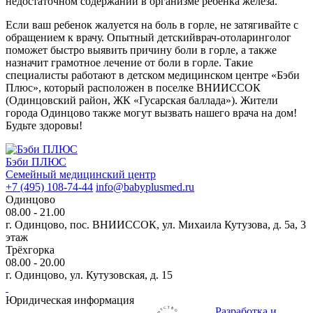
недостаточном содержании в организме ребенка железа.
Если ваш ребенок жалуется на боль в горле, не затягивайте с
обращением к врачу. Опытный детскийврач-отоларинголог
поможет быстро выявить причину боли в горле, а также
назначит грамотное лечение от боли в горле. Такие
специалисты работают в детском медицинском центре «Бэби
Плюс», который расположен в поселке ВНИИССОК
(Одинцовский район, ЖК «Гусарская баллада»). Жители
города Одинцово также могут вызвать нашего врача на дом!
Будьте здоровы!
Бэби ПЛЮС
Семейный медицинский центр
+7 (495) 108-74-44
info@babyplusmed.ru
Одинцово
08.00 - 21.00
г. Одинцово, пос. ВНИИССОК, ул. Михаила Кутузова, д. 5а, 3
этаж
Трёхгорка
08.00 - 20.00
г. Одинцово, ул. Кутузовская, д. 15
Юридическая информация
Разработка и