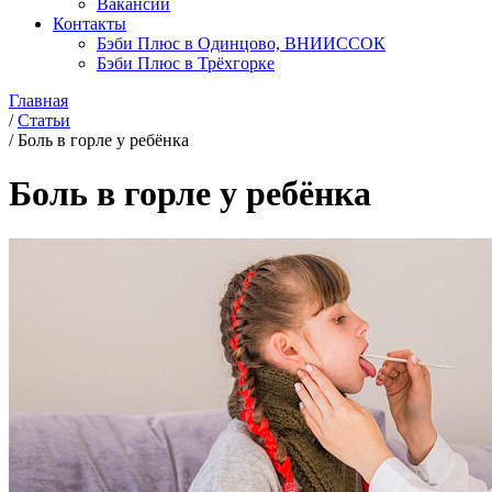
Вакансии
Контакты
Бэби Плюс в Одинцово, ВНИИССОК
Бэби Плюс в Трёхгорке
Главная
/
Статьи
/
Боль в горле у ребёнка
Боль в горле у ребёнка