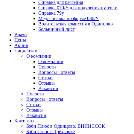
Справка для бассейна
Справка 070/У для получения путевки
Справка 79у
Мед. справка по форме 086/У
Водительская комиссия в Одинцово
Больничный лист
Врачи
Цены
Акции
Пациентам
О компании
О компании
Новости
Вопросы - ответы
Статьи
Отзывы
Вакансии
Новости
Вопросы - ответы
Статьи
Отзывы
Вакансии
Контакты
Бэби Плюс в Одинцово, ВНИИССОК
Бэби Плюс в Трёхгорке