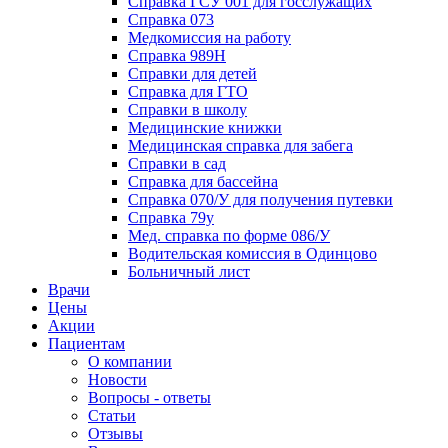
Справка ГСУ 001 для госслужащих
Справка 073
Медкомиссия на работу
Справка 989Н
Справки для детей
Справка для ГТО
Справки в школу
Медицинские книжки
Медицинская справка для забега
Справки в сад
Справка для бассейна
Справка 070/У для получения путевки
Справка 79у
Мед. справка по форме 086/У
Водительская комиссия в Одинцово
Больничный лист
Врачи
Цены
Акции
Пациентам
О компании
Новости
Вопросы - ответы
Статьи
Отзывы