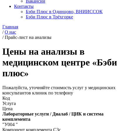
Вакансии
Контакты
Бэби Плюс в Одинцово, ВНИИССОК
Бэби Плюс в Трёхгорке
Главная
/
О нас
/
Прайс-лист на анализы
Цены на анализы в
медицинском центре «Бэби
плюс»
Пожалуйста, уточняйте стоимость услуг у медицинских
консультантов клиник по телефону
Код
Услуга
Цена
Лабораторные услуги / Диалаб / ЦИК и система
комплемента
"У004 "
Компонент комплемента С3с