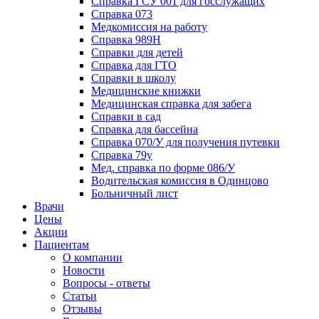
Справка ГСУ 001 для госслужащих
Справка 073
Медкомиссия на работу
Справка 989Н
Справки для детей
Справка для ГТО
Справки в школу
Медицинские книжки
Медицинская справка для забега
Справки в сад
Справка для бассейна
Справка 070/У для получения путевки
Справка 79у
Мед. справка по форме 086/У
Водительская комиссия в Одинцово
Больничный лист
Врачи
Цены
Акции
Пациентам
О компании
Новости
Вопросы - ответы
Статьи
Отзывы