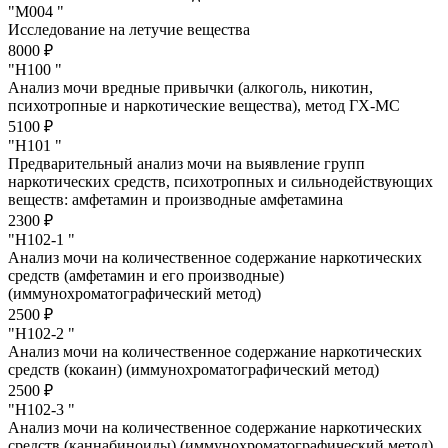
"М004 "
Исследование на летучие вещества
8000 ₽
"Н100 "
Анализ мочи вредные привычки (алкоголь, никотин,
психотропные и наркотические вещества), метод ГХ-МС
5100 ₽
"Н101 "
Предварительный анализ мочи на выявление групп
наркотических средств, психотропных и сильнодействующих
веществ: амфетамин и производные амфетамина
2300 ₽
"Н102-1 "
Анализ мочи на количественное содержание наркотических
средств (амфетамин и его производные)
(иммунохроматографический метод)
2500 ₽
"Н102-2 "
Анализ мочи на количественное содержание наркотических
средств (кокаин) (иммунохроматографический метод)
2500 ₽
"Н102-3 "
Анализ мочи на количественное содержание наркотических
средств (каннабиноиды) (иммунохроматографический метод)