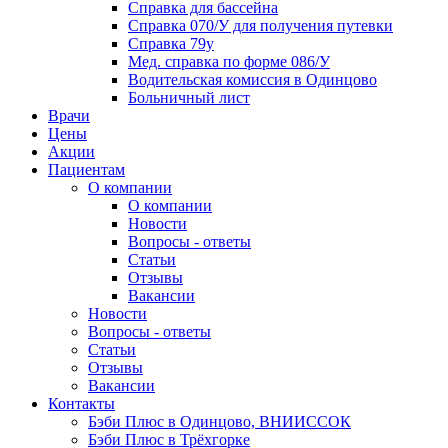
Справка для бассейна
Справка 070/У для получения путевки
Справка 79у
Мед. справка по форме 086/У
Водительская комиссия в Одинцово
Больничный лист
Врачи
Цены
Акции
Пациентам
О компании
О компании
Новости
Вопросы - ответы
Статьи
Отзывы
Вакансии
Новости
Вопросы - ответы
Статьи
Отзывы
Вакансии
Контакты
Бэби Плюс в Одинцово, ВНИИССОК
Бэби Плюс в Трёхгорке