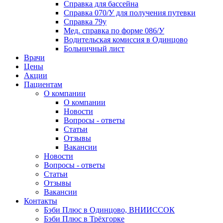
Справка для бассейна
Справка 070/У для получения путевки
Справка 79у
Мед. справка по форме 086/У
Водительская комиссия в Одинцово
Больничный лист
Врачи
Цены
Акции
Пациентам
О компании
О компании
Новости
Вопросы - ответы
Статьи
Отзывы
Вакансии
Новости
Вопросы - ответы
Статьи
Отзывы
Вакансии
Контакты
Бэби Плюс в Одинцово, ВНИИССОК
Бэби Плюс в Трёхгорке