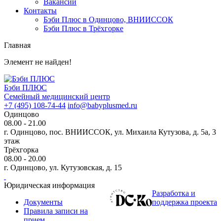
Вакансии
Контакты
Бэби Плюс в Одинцово, ВНИИССОК
Бэби Плюс в Трёхгорке
Главная
Элемент не найден!
Бэби ПЛЮС
Семейный медицинский центр
+7 (495) 108-74-44
info@babyplusmed.ru
Одинцово
08.00 - 21.00
г. Одинцово, пос. ВНИИССОК, ул. Михаила Кутузова, д. 5а, 3
этаж
Трёхгорка
08.00 - 20.00
г. Одинцово, ул. Кутузовская, д. 15
Юридическая информация
Разработка и
Документы
поддержка проекта
Правила записи на
прием