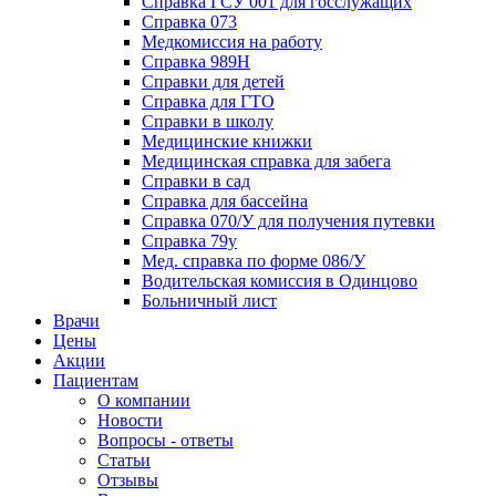
Справка ГСУ 001 для госслужащих
Справка 073
Медкомиссия на работу
Справка 989Н
Справки для детей
Справка для ГТО
Справки в школу
Медицинские книжки
Медицинская справка для забега
Справки в сад
Справка для бассейна
Справка 070/У для получения путевки
Справка 79у
Мед. справка по форме 086/У
Водительская комиссия в Одинцово
Больничный лист
Врачи
Цены
Акции
Пациентам
О компании
Новости
Вопросы - ответы
Статьи
Отзывы